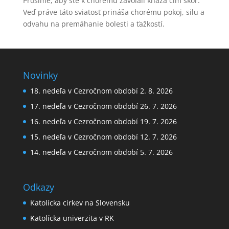
Prosíme, aby ste k chorému zavolali kňaza čím skôr.
Veď práve táto sviatosť prináša chorému pokoj, silu a
odvahu na premáhanie bolesti a ťažkostí.
Novinky
18. nedeľa v Cezročnom období 2. 8. 2026
17. nedeľa v Cezročnom období 26. 7. 2026
16. nedeľa v Cezročnom období 19. 7. 2026
15. nedeľa v Cezročnom období 12. 7. 2026
14. nedeľa v Cezročnom období 5. 7. 2026
Odkazy
Katolícka cirkev na Slovensku
Katolícka univerzita v RK