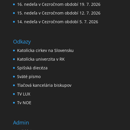
16. nedeľa v Cezročnom období 19. 7. 2026
15. nedeľa v Cezročnom období 12. 7. 2026
14. nedeľa v Cezročnom období 5. 7. 2026
Odkazy
Katolícka cirkev na Slovensku
Katolícka univerzita v RK
Spišská diecéza
Sväté písmo
Tlačová kancelária biskupov
TV LUX
Tv NOE
Admin