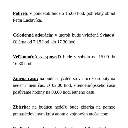
Pohreb:
v pondelok bude o 15.00 hod. pohrebný obrad
Petra Laclavíka.
Celodenná adorácia:
v utorok bude vyložená Sviatosť
Oltárna od 7.15 hod. do 17.30 hod.
Veľkonočná sv. spoveď:
bude v sobotu od 15.00 do
16.30 hod.
Zmena času:
na budúci týždeň sa v noci zo soboty na
nedeľu mení čas. O 02.00 hod. stredoeurópskeho času
posúvame hodiny na 03.00 hod. letného času.
Zbierka:
na budúcu nedeľu bude zbierka na pomoc
prenasledovaným kresťanom a vojnovým utečencom.