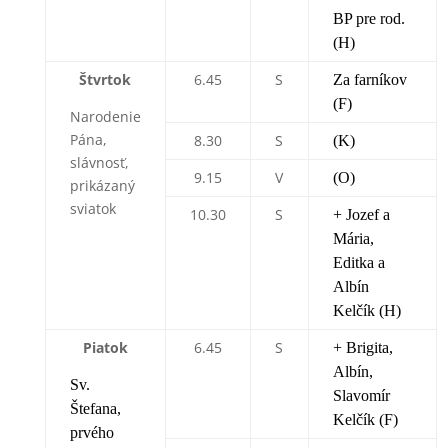
BP pre rod.
(H)
Štvrtok
6.45
S
Za farníkov
(F)
Narodenie
Pána,
8.30
S
(K)
slávnosť,
9.15
V
(O)
prikázaný
sviatok
10.30
S
+ Jozef a
Mária,
Editka a
Albín
Kelčík (H)
Piatok
6.45
S
+ Brigita,
Albín,
Sv.
Slavomír
Štefana,
Kelčík (F)
prvého