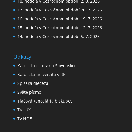
18. nedeľa v Cezročnom období 2. 8. 2026
17. nedeľa v Cezročnom období 26. 7. 2026
16. nedeľa v Cezročnom období 19. 7. 2026
15. nedeľa v Cezročnom období 12. 7. 2026
14. nedeľa v Cezročnom období 5. 7. 2026
Odkazy
Katolícka cirkev na Slovensku
Katolícka univerzita v RK
Spišská diecéza
Sväté písmo
Tlačová kancelária biskupov
TV LUX
Tv NOE