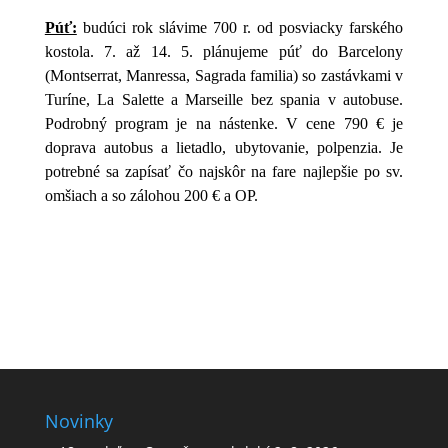
Púť:
budúci rok slávime 700 r. od posviacky farského
kostola. 7. až 14. 5. plánujeme púť do Barcelony
(Montserrat, Manressa, Sagrada familia) so zastávkami v
Turíne, La Salette a Marseille bez spania v autobuse.
Podrobný program je na nástenke. V cene 790 € je
doprava autobus a lietadlo, ubytovanie, polpenzia. Je
potrebné sa zapísať čo najskôr na fare najlepšie po sv.
omšiach a so zálohou 200 € a OP.
Novinky