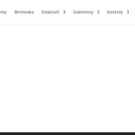
amy
Birmovka
Sviatosti
Sväteniny
Kostoly