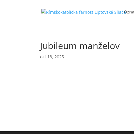
Ozn
Jubileum manželov
okt 18, 2025