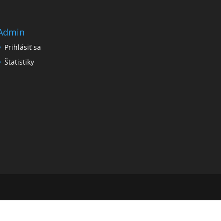
Admin
Prihlásiť sa
Štatistiky