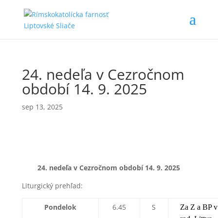
24. nedeľa v Cezročnom
období 14. 9. 2025
sep 13, 2025
24. nedeľa v Cezročnom období 14
. 9. 2025
Liturgický prehľad:
Pondelok
6.45
S
Za Z a BP v