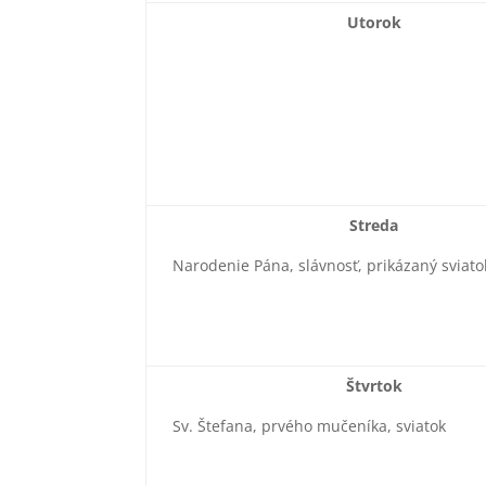
Utorok
Streda
Narodenie Pána, slávnosť, prikázaný sviato
Štvrtok
Sv. Štefana, prvého mučeníka, sviatok