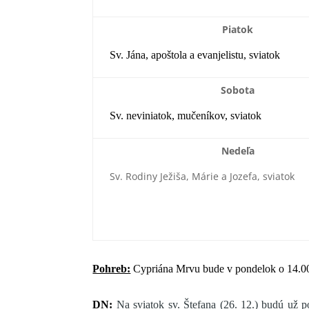
Piatok
Sv. Jána, apoštola a evanjelistu, sviatok
Sobota
Sv. neviniatok, mučeníkov, sviatok
Nedeľa
Sv. Rodiny Ježiša, Márie a Jozefa, sviatok
Pohreb:
Cypriána Mrvu bude v pondelok o 14.0
DN:
Na sviatok sv. Štefana (26. 12.) budú už p