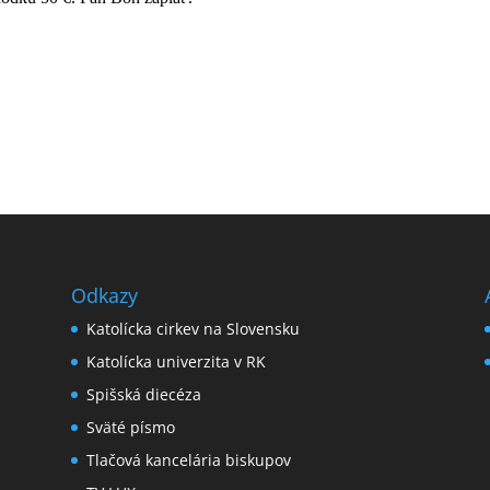
Odkazy
Katolícka cirkev na Slovensku
Katolícka univerzita v RK
Spišská diecéza
Sväté písmo
Tlačová kancelária biskupov