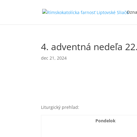
Ozn
4. adventná nedeľa 22
dec 21, 2024
Liturgický prehľad:
Pondelok