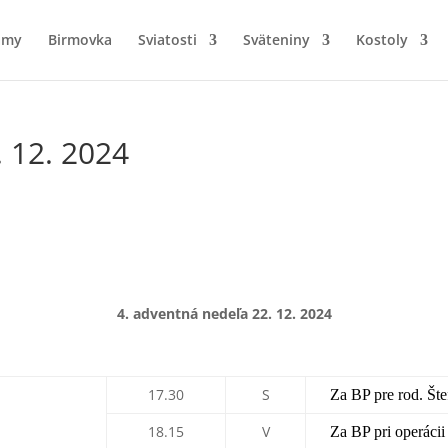
amy
Birmovka
Sviatosti
Sväteniny
Kostoly
. 12. 2024
4. adventná nedeľa 22
. 12. 2024
17.30
S
Za BP pre rod. Šte
18.15
V
Za BP pri operácii