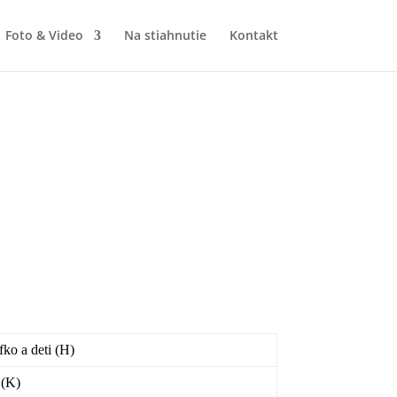
Foto & Video
Na stiahnutie
Kontakt
fko a deti (H)
 (K)