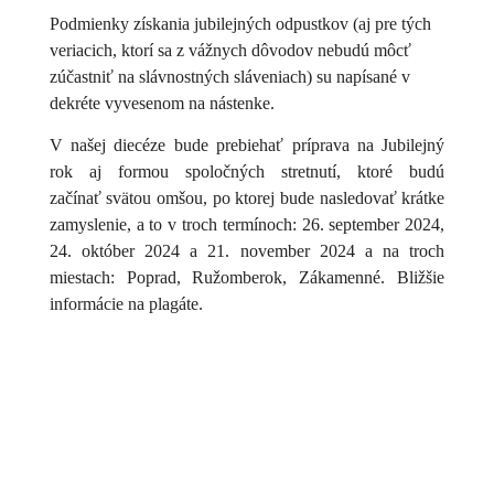
Podmienky získania jubilejných odpustkov (aj pre tých
veriacich, ktorí sa z vážnych dôvodov nebudú môcť
zúčastniť na slávnostných sláveniach) su napísané v
dekréte vyvesenom na nástenke.
V našej diecéze bude prebiehať príprava na Jubilejný
rok aj formou spoločných stretnutí, ktoré budú
začínať svätou omšou, po ktorej bude nasledovať krátke
zamyslenie, a to v troch termínoch: 26. september 2024,
24. október 2024 a 21. november 2024 a na troch
miestach: Poprad, Ružomberok, Zákamenné. Bližšie
informácie na plagáte.