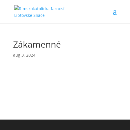
Zákamenné
aug 3, 2024