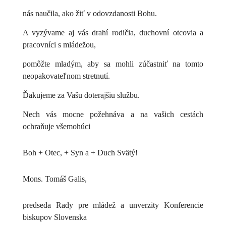
nás naučila, ako žiť v odovzdanosti Bohu.
A vyzývame aj vás drahí rodičia, duchovní otcovia a
pracovníci s mládežou,
pomôžte mladým, aby sa mohli zúčastniť na tomto
neopakovateľnom stretnutí.
Ďakujeme za Vašu doterajšiu službu.
Nech vás mocne požehnáva a na vašich cestách
ochraňuje všemohúci
Boh + Otec, + Syn a + Duch Svätý!
Mons. Tomáš Galis,
predseda Rady pre mládež a unverzity Konferencie
biskupov Slovenska