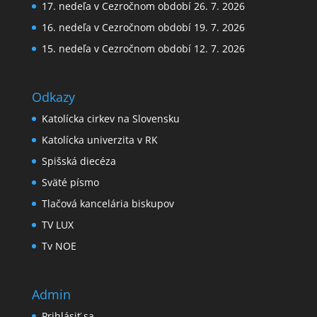
17. nedeľa v Cezročnom období 26. 7. 2026
16. nedeľa v Cezročnom období 19. 7. 2026
15. nedeľa v Cezročnom období 12. 7. 2026
Odkazy
Katolícka cirkev na Slovensku
Katolícka univerzita v RK
Spišská diecéza
Sväté písmo
Tlačová kancelária biskupov
TV LUX
Tv NOE
Admin
Prihlásiť sa