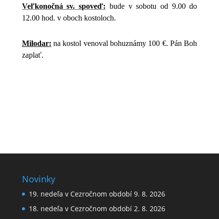
Veľkonočná sv. spoveď:
bude v sobotu od 9.00 do
12.00 hod. v oboch kostoloch.
Milodar:
na kostol venoval bohuznámy 100 €. Pán Boh
zaplať.
Novinky
19. nedeľa v Cezročnom období 9. 8. 2026
18. nedeľa v Cezročnom období 2. 8. 2026