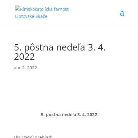
5. pôstna nedeľa 3. 4.
2022
apr 2, 2022
5. pôstna nedeľa
3. 4. 2022
Liturgický prehľad: