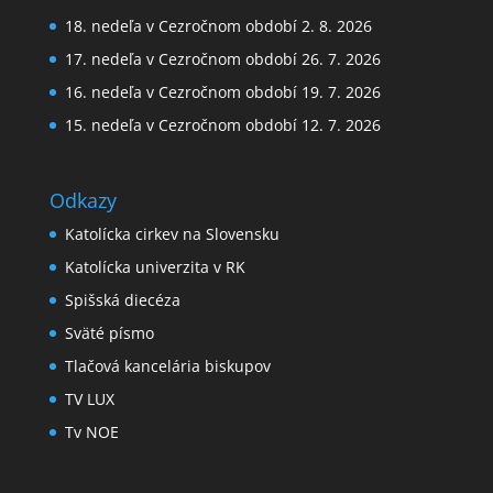
18. nedeľa v Cezročnom období 2. 8. 2026
17. nedeľa v Cezročnom období 26. 7. 2026
16. nedeľa v Cezročnom období 19. 7. 2026
15. nedeľa v Cezročnom období 12. 7. 2026
Odkazy
Katolícka cirkev na Slovensku
Katolícka univerzita v RK
Spišská diecéza
Sväté písmo
Tlačová kancelária biskupov
TV LUX
Tv NOE