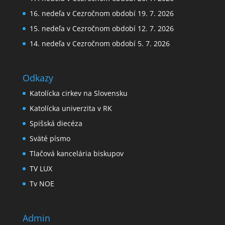
16. nedeľa v Cezročnom období 19. 7. 2026
15. nedeľa v Cezročnom období 12. 7. 2026
14. nedeľa v Cezročnom období 5. 7. 2026
Odkazy
Katolícka cirkev na Slovensku
Katolícka univerzita v RK
Spišská diecéza
Sväté písmo
Tlačová kancelária biskupov
TV LUX
Tv NOE
Admin