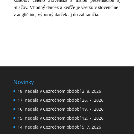
kostolov celého Slovenska a malou prezentáciou aj
Sliačov. Vhodný darček a keďže je všetko v slovenčine i
v angličtine, výborný darček aj do zahraničia.
Novinky
18. nedeľa v Cezročnom období 2. 8. 2026
17. nedeľa v Cezročnom období 26. 7. 2026
16. nedeľa v Cezročnom období 19. 7. 2026
15. nedeľa v Cezročnom období 12. 7. 2026
14. nedeľa v Cezročnom období 5. 7. 2026