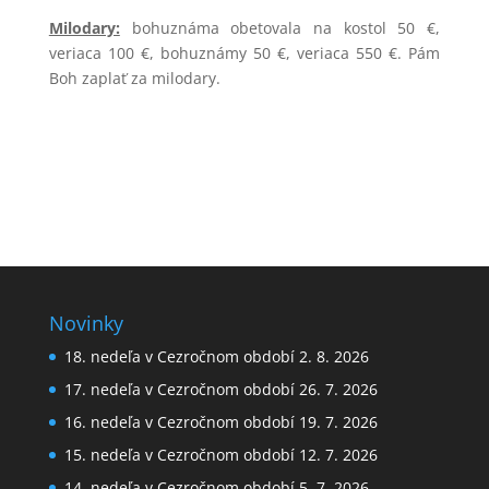
Milodary:
bohuznáma obetovala na kostol 50 €,
veriaca 100 €, bohuznámy 50 €, veriaca 550 €. Pám
Boh zaplať za milodary.
Novinky
18. nedeľa v Cezročnom období 2. 8. 2026
17. nedeľa v Cezročnom období 26. 7. 2026
16. nedeľa v Cezročnom období 19. 7. 2026
15. nedeľa v Cezročnom období 12. 7. 2026
14. nedeľa v Cezročnom období 5. 7. 2026