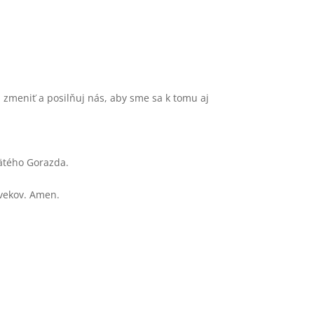
 zmeniť a posilňuj nás, aby sme sa k tomu aj
vätého Gorazda.
y vekov. Amen.