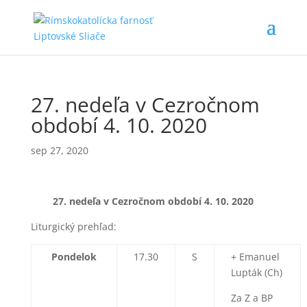
27. nedeľa v Cezročnom
období 4. 10. 2020
sep 27, 2020
27. nedeľa v Cezročnom období 4.
10. 2020
Liturgický prehľad:
Pondelok
17.30
S
+ Emanuel
Lupták (Ch)
Za Z a BP